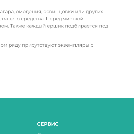
агара, омодения, освинцовки или других
тящего средства. Перед чисткой
вом. Также каждый ершик подбирается под
ном ряду присутствуют экземпляры с
СЕРВИС