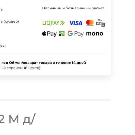
Наличный и безналичный расчет
та
а (курьер)
ев)
1 год Обмен/возврат товара в течение 14 дней
ный сервисный центр)
2 M д/