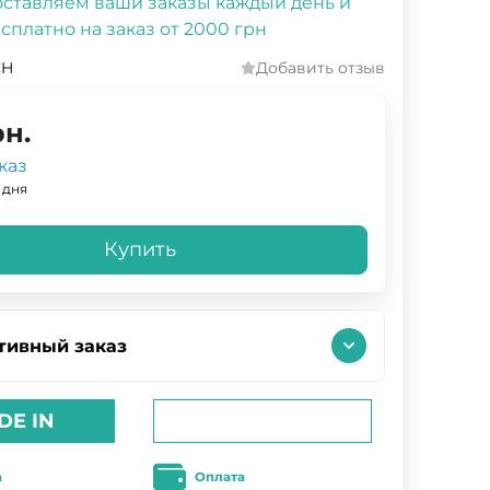
ставляем ваши заказы каждый день и
сплатно на заказ от 2000 грн
CH
Добавить отзыв
рн.
каз
 дня
Купить
тивный заказ
DE IN
а
Оплата