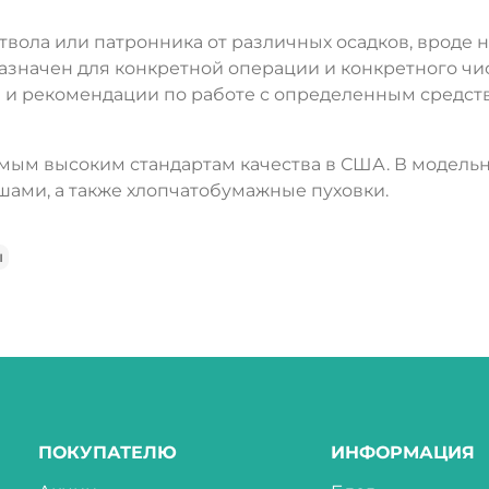
вола или патронника от различных осадков, вроде н
значен для конкретной операции и конкретного чис
 и рекомендации по работе с определенным средст
амым высоким стандартам качества в США. В модель
ами, а также хлопчатобумажные пуховки.
ы
ПОКУПАТЕЛЮ
ИНФОРМАЦИЯ