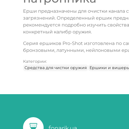
Ерши предназначены для очистки канала ст
загрязнений. Определенный ершик предна
рекомендуется подробно изучить свойства
конкретный калибр оружия.
Серия ершиков Pro-Shot изготовлена по с
бронзовыми, латунными, нейлоновыми ерш
Категории:
Средства для чистки оружия
Ершики и вишер