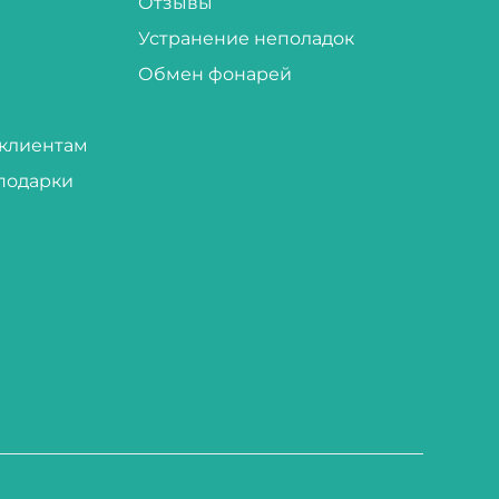
Отзывы
Устранение неполадок
Обмен фонарей
клиентам
подарки