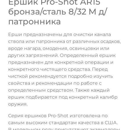
Ершик Pro-Shot AR15
бронза/сталь 8/32 M д/
патронника
Ерши предназначены для очистки канала
ствола или патронника от различных осадков,
вроде нагара, омодения, освинцовки или
других загрязнений. Определенный ершик
предназначен для конкретной операции и
конкретного чистящего средства. Перед
чисткой рекомендуется подробно изучить
свойства и рекомендации по работе с
определенным средством. Также каждый
ершик подбирается под конкретный калибр
оружия.
Серия ершиков Pro-Shot изготовлена по
самым высоким стандартам качества в США.
В модельном ряду присутствуют экземпляры