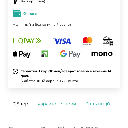
Курьер (Киев)
Оплата
Наличный и безналичный расчет
Гарантия. 1 год Обмен/возврат товара в течение 14
дней
ДА
НЕТ
(Собственный сервисный центр)
Обзор
Характеристики
Отзывы (0)