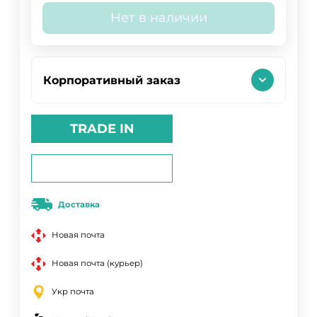
Нет в наличии
Корпоративный заказ
TRADE IN
Доставка
Новая почта
Новая почта (курьер)
Укр почта