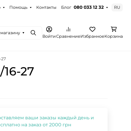
о
Помощь
Контакты
Блог
RU
080 033 12 32
 магазину
Поиск
Войти
Сравнение
Избранное
Корзина
-27
/16-27
ставляем ваши заказы каждый день и
сплатно на заказ от 2000 грн