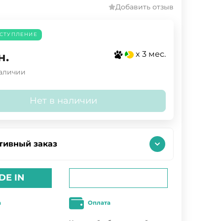
Добавить отзыв
СТУПЛЕНИЕ
x 3 мес.
н.
наличии
Нет в наличии
тивный заказ
DE IN
а
Оплата