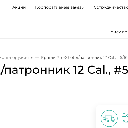
Акции
Корпоративные заказы
Сотрудничеств
Поиск по
чистки оружия
Ершик Pro-Shot д/патронник 12 Cal., #5/16
патронник 12 Cal., #5
До
бе