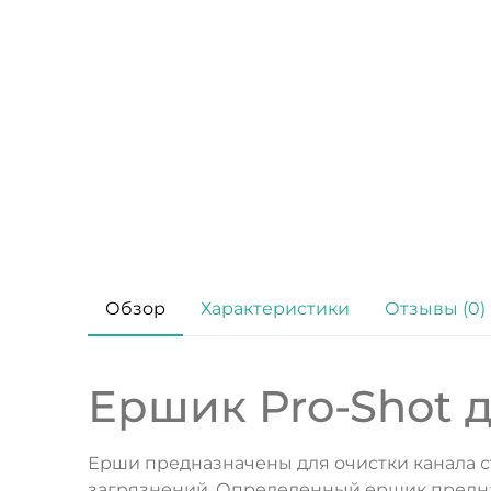
Обзор
Характеристики
Отзывы (0)
Ершик Pro-Shot д/
Ерши предназначены для очистки канала ст
загрязнений. Определенный ершик предна