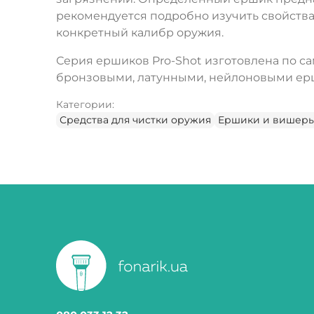
рекомендуется подробно изучить свойства
конкретный калибр оружия.
Серия ершиков Pro-Shot изготовлена по с
бронзовыми, латунными, нейлоновыми ерш
Категории:
Средства для чистки оружия
Ершики и вишер