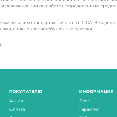
 и рекомендации по работе с определенным средст
амым высоким стандартам качества в США. В модель
ами, а также хлопчатобумажные пуховки.
ы
ПОКУПАТЕЛЮ
ИНФОРМАЦИЯ
Акции
Блог
Оплата
Гарантия