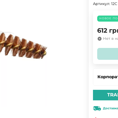
Артикул:
12C
НОВОЕ ПО
612
гр
Нет в 
Корпора
TRA
Доставк