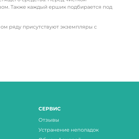
вом. Также каждый ершик подбирается под
ном ряду присутствуют экземпляры с
СЕРВИС
Отзывы
Устранение неполадок