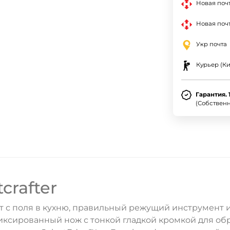
Новая поч
Новая почт
Укр почта
Курьер (Ки
Гарантия. 
(Собствен
rafter
т с поля в кухню, правильный режущий инструмент
иксированный нож с тонкой гладкой кромкой для обр