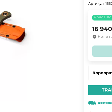
Артикул:
155
НОВОЕ ПО
16 940
Нет в 
Корпора
TRA
Доставк