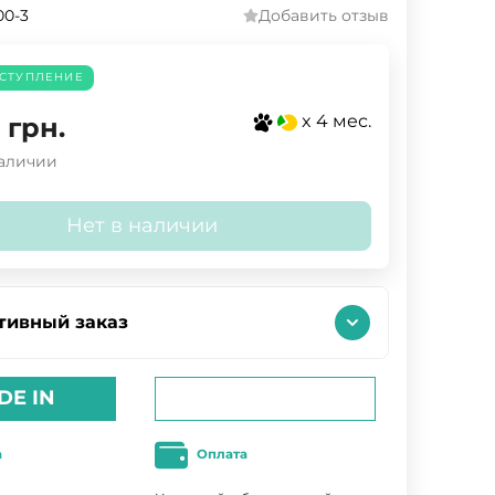
00-3
Добавить отзыв
СТУПЛЕНИЕ
x 4 мес.
грн.
наличии
Нет в наличии
тивный заказ
DE IN
а
Оплата