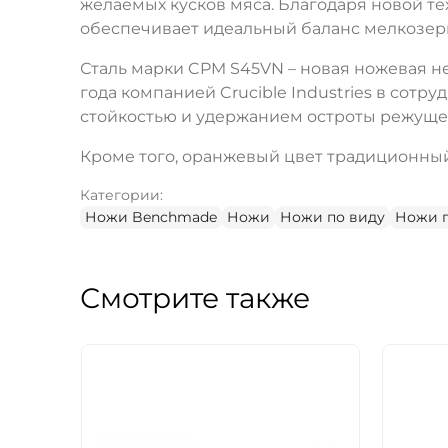
желаемых кусков мяса. Благодаря новой 
обеспечивает идеальный баланс мелкозерн
Сталь марки CPM S45VN – новая ножевая 
года компанией Crucible Industries в сотр
стойкостью и удержанием остроты режущей 
Кроме того, оранжевый цвет традиционный 
Категории:
Ножи Benchmade
Ножи
Ножи по виду
Ножи п
Смотрите также