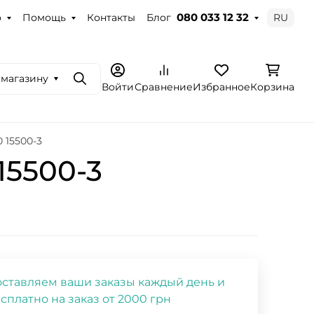
о
Помощь
Контакты
Блог
RU
080 033 12 32
 магазину
Поиск
Войти
Сравнение
Избранное
Корзина
0 15500-3
15500-3
ставляем ваши заказы каждый день и
сплатно на заказ от 2000 грн