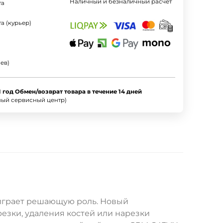
Наличный и безналичный расчет
та
а (курьер)
ев)
1 год Обмен/возврат товара в течение 14 дней
ный сервисный центр)
 играет решающую роль. Новый
езки, удаления костей или нарезки