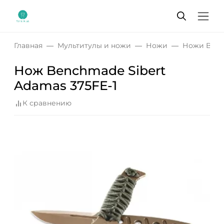
Главная
Мультитулы и ножи
Ножи
Ножи Ben
Нож Benchmade Sibert
Adamas 375FE-1
К сравнению