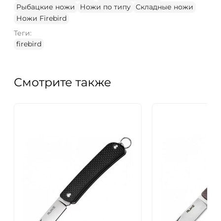
Рыбацкие ножи
Ножи по типу
Складные ножи
Ножи Firebird
Теги:
firebird
Смотрите также