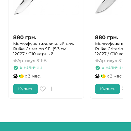
880
грн.
880
грн.
Многофункциональный нож
Многофункцион
Ruike Criterion S11, (5.3 см)
Ruike Criterion S11
12C27 / G10 черный
12C27 / G10 кор
Артикул
S11-B
Артикул
S11-N
В наличии
В наличии
x 3 мес.
x 3 мес.
Купить
Купить