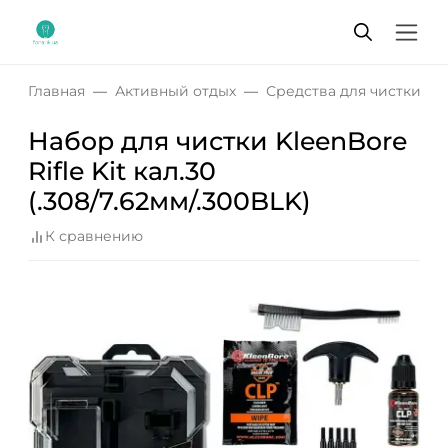
Главная
Активный отдых
Средства для чистки о
Набор для чистки KleenBore
Rifle Kit кал.30
(.308/7.62мм/.300BLK)
К сравнению