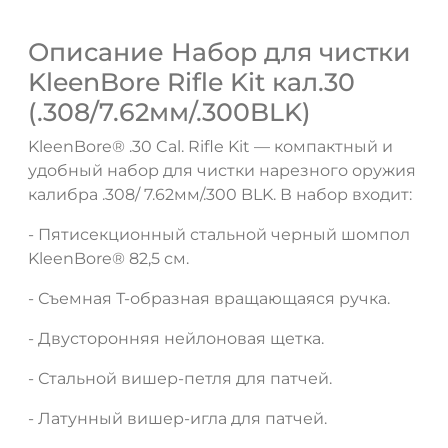
Описание Набор для чистки
KleenBore Rifle Kit кал.30
(.308/7.62мм/.300BLK)
KleenBore® .30 Cal. Rifle Kit — компактный и
удобный набор для чистки нарезного оружия
калибра .308/ 7.62мм/.300 BLK. В набор входит:
- Пятисекционный стальной черный шомпол
KleenBore® 82,5 см.
- Съемная Т-образная вращающаяся ручка.
- Двусторонняя нейлоновая щетка.
ДА
НЕТ
- Стальной вишер-петля для патчей.
- Латунный вишер-игла для патчей.