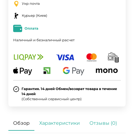
Укр почта
Курьер (Киев)
Оплата
Наличный и безналичный расчет
Гарантия. 14 дней Обмен/возврат товара в течение
14 дней
(Собственный сервисный центр)
Обзор
Характеристики
Отзывы (0)