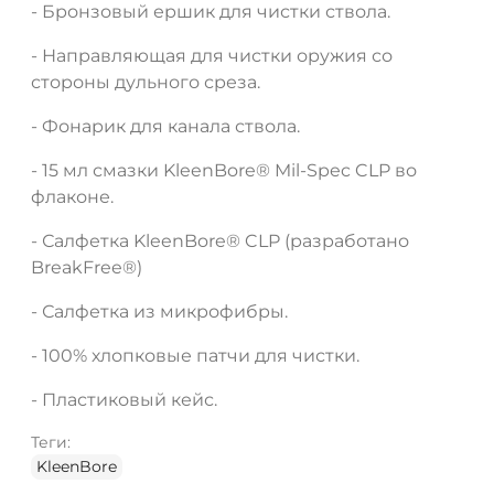
- Бронзовый ершик для чистки ствола.
- Направляющая для чистки оружия со
стороны дульного среза.
- Фонарик для канала ствола.
- 15 мл смазки KleenBore® Mil-Spec CLP во
флаконе.
- Салфетка KleenBore® CLP (разработано
BreakFree®)
- Салфетка из микрофибры.
- 100% хлопковые патчи для чистки.
- Пластиковый кейс.
Теги:
KleenBore