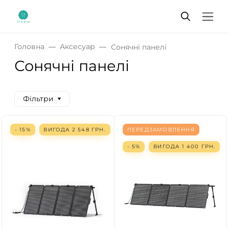
Головна
Аксесуар
Сонячні панелі
Сонячні панелі
Фільтри
- 15%
ВИГОДА
2 548
ГРН.
ПЕРЕДЗАМОВЛЕННЯ
- 5%
ВИГОДА
1 400
ГРН.