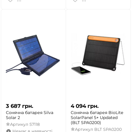
3 687
грн.
4 094
грн.
Сонячна батарея Silva
Сонячна батарея BioLite
Solar 2
SolarPanel 5+ Updated
(BLT SPA0200)
Артикул
57118
Артикул
BLT SPA0200
Немає в наявності