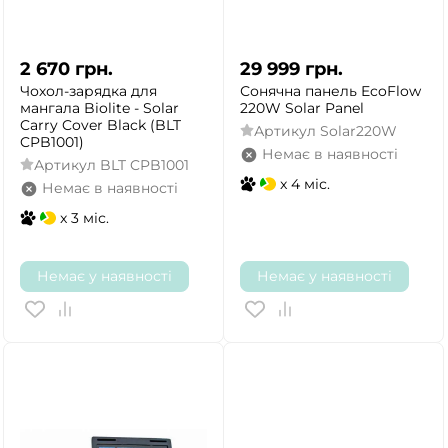
ТАК
НІ
2 670
грн.
29 999
грн.
Чохол-зарядка для
Сонячна панель EcoFlow
мангала Biolite - Solar
220W Solar Panel
Carry Cover Black (BLT
Артикул
Solar220W
CPB1001)
Немає в наявності
Артикул
BLT CPB1001
x 4 міс.
Немає в наявності
x 3 міс.
Немає у наявності
Немає у наявності