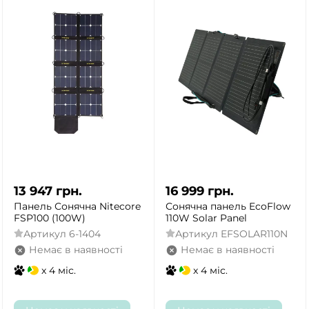
13 947
грн.
16 999
грн.
Панель Сонячна Nitecore
Сонячна панель EcoFlow
FSP100 (100W)
110W Solar Panel
Артикул
6-1404
Артикул
EFSOLAR110N
Немає в наявності
Немає в наявності
x 4 міс.
x 4 міс.