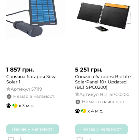
1 857
грн.
5 251
грн.
Сонячна батарея Silva
Сонячна батарея BioLite
Solar 1
SolarPanel 10+ Updated
(BLT SPC0200)
Артикул
57119
Артикул
BLT SPC0200
Немає в наявності
Немає в наявності
x 3 міс.
x 4 міс.
Немає у наявності
Немає у наявності