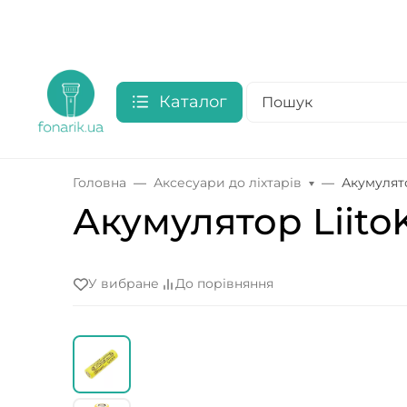
Каталог
Головна
Аксесуари до ліхтарів
Акумулято
Акумулятор LiitoK
У вибране
До порівняння