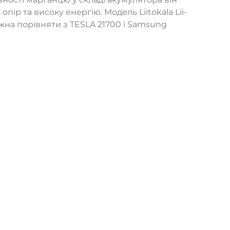
ір та високу енергію. Модель Liitokala Lii-
жна порівняти з TESLA 21700 і Samsung