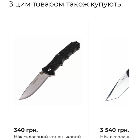
З цим товаром також купують
340
грн.
3 540
грн.
Ніж складаний кишеньковий
Ніж складаний 