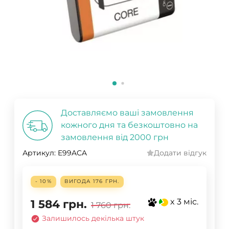
Доставляємо ваші замовлення
кожного дня та безкоштовно на
замовлення від 2000 грн
Артикул:
E99ACA
Додати відгук
- 10%
ВИГОДА
176 ГРН.
x 3 міс.
1 584
грн.
1 760
грн.
Залишилось декілька штук