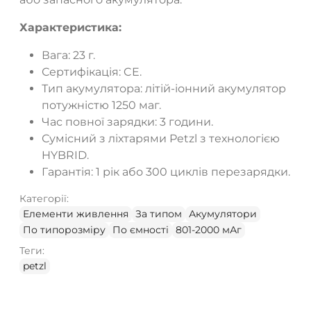
Характеристика:
Вага: 23 г.
Сертифікація: CE.
Тип акумулятора: літій-іонний акумулятор
потужністю 1250 маг.
Час повної зарядки: 3 години.
Сумісний з ліхтарями Petzl з технологією
HYBRID.
Гарантія: 1 рік або 300 циклів перезарядки.
Категорії:
Елементи живлення
За типом
Акумулятори
По типорозміру
По ємності
801-2000 мАг
Теги:
petzl