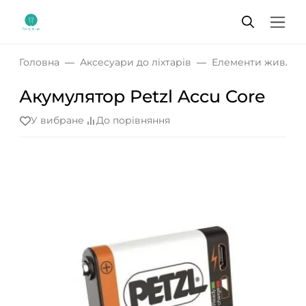
Головна
Аксесуари до ліхтарів
Елементи живлен
Акумулятор Petzl Accu Core
У вибране
До порівняння