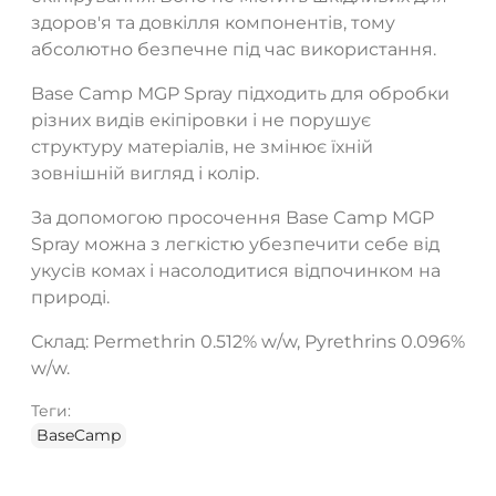
здоров'я та довкілля компонентів, тому
абсолютно безпечне під час використання.
Base Camp MGP Spray підходить для обробки
різних видів екіпіровки і не порушує
структуру матеріалів, не змінює їхній
зовнішній вигляд і колір.
За допомогою просочення Base Camp MGP
Spray можна з легкістю убезпечити себе від
укусів комах і насолодитися відпочинком на
природі.
Склад: Permethrin 0.512% w/w, Pyrethrins 0.096%
w/w.
Теги:
BaseCamp