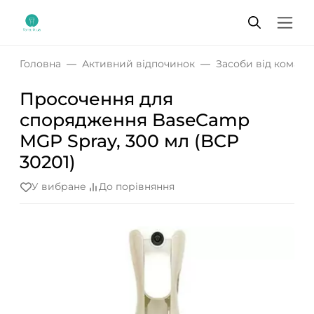
Головна
Активний відпочинок
Засоби від комах
Просочення для
спорядження BaseCamp
MGP Spray, 300 мл (BCP
30201)
У вибране
До порівняння