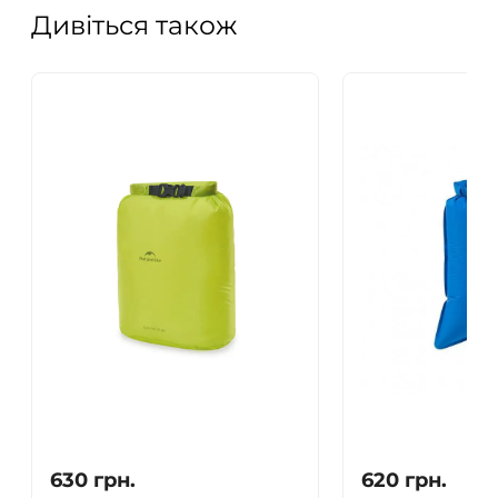
Дивіться також
630
грн.
620
грн.