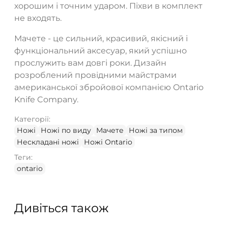
хорошим і точним ударом. Піхви в комплект
не входять.
Мачете - це сильний, красивий, якісний і
функціональний аксесуар, який успішно
прослужить вам довгі роки. Дизайн
розроблений провідними майстрами
американської збройової компанією Ontario
Knife Company.
Категорії:
Ножі
Ножі по виду
Мачете
Ножі за типом
Нескладані ножі
Ножі Ontario
Теги:
ontario
Дивіться також