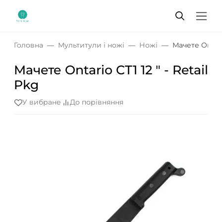
Головна
Мультитули і ножі
Ножі
Мачете Ontario
Мачете Ontario CT1 12 " - Retail
Pkg
У вибране
До порівняння