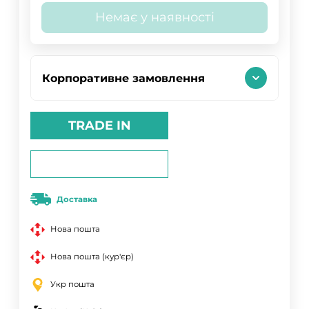
Немає у наявності
Корпоративне замовлення
TRADE IN
Доставка
Нова пошта
Нова пошта (кур'єр)
Укр пошта