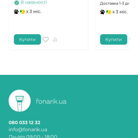
В наявності
Доставка 1-3 дні
x 3 міс.
x 3 міс.
Купити
Купити
080 033 12 32
info@fonarik.ua
Пн-Нд 09:00 - 18:00