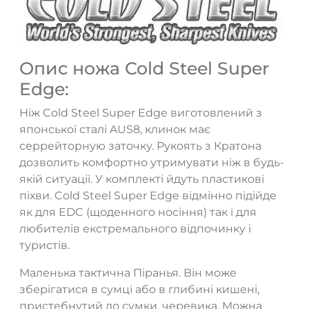
Опис ножа Cold Steel Super
Edge:
Ніж Cold Steel Super Edge виготовлений з
японської сталі AUS8, клинок має
серрейторную заточку. Рукоять з Кратона
дозволить комфортно утримувати ніж в будь-
якій ситуації. У комплекті йдуть пластикові
піхви. Cold Steel Super Edge відмінно підійде
як для EDC (щоденного носіння) так і для
любителів екстремального відпочинку і
туристів.
Маленька тактична Піранья. Він може
зберігатися в сумці або в глибині кишені,
пристебнутий до сумки, черевика. Можна