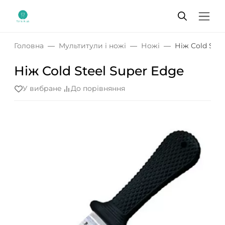
Головна
Мультитули і ножі
Ножі
Ніж Cold Stee
Ніж Cold Steel Super Edge
У вибране
До порівняння