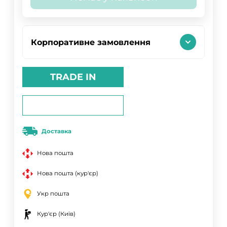
Корпоративне замовлення
TRADE IN
Доставка
Нова пошта
Нова пошта (кур'єр)
Укр пошта
Кур'єр (Київ)