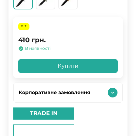
ХІТ
410
грн.
В наявності
Купити
Корпоративне замовлення
TRADE IN