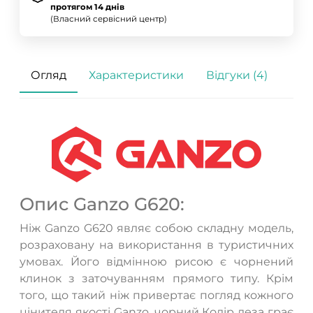
протягом 14 днів
(Власний сервісний центр)
Огляд
Характеристики
Відгуки (4)
Опис Ganzo G620:
Ніж Ganzo G620 являє собою складну модель,
розраховану на використання в туристичних
умовах. Його відмінною рисою є чорнений
клинок з заточуванням прямого типу. Крім
того, що такий ніж привертає погляд кожного
цінителя якості Ganzo, чорний Колір леза грає