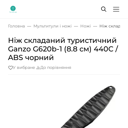
Головна
Мультитули і ножі
Ножі
Ніж складани
Ніж складаний туристичний
Ganzo G620b-1 (8.8 см) 440C /
ABS чорний
У вибране
До порівняння