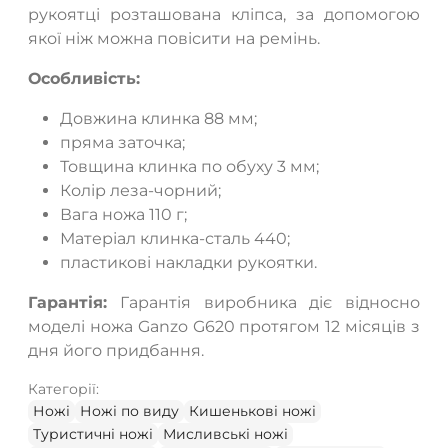
рукоятці розташована кліпса, за допомогою
якої ніж можна повісити на ремінь.
Особливість:
Довжина клинка 88 мм;
пряма заточка;
Товщина клинка по обуху 3 мм;
Колір леза-чорний;
Вага ножа 110 г;
Матеріал клинка-сталь 440;
пластикові накладки рукоятки.
Гарантія:
Гарантія виробника діє відносно
моделі ножа Ganzo G620 протягом 12 місяців з
дня його придбання.
Категорії:
Ножі
Ножі по виду
Кишенькові ножі
Туристичні ножі
Мисливські ножі