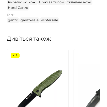
Рибальські ножі
Ножі за типом
Складані ножі
Ножі Ganzo
Теги:
ganzo
ganzo-sale
wintersale
Дивіться також
ХІТ