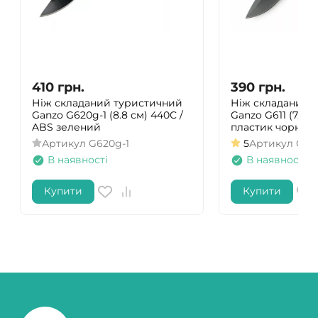
410
грн.
390
грн.
Ніж складаний туристичний
Ніж складаний 
Ganzo G620g-1 (8.8 см) 440C /
Ganzo G611 (7.5 с
ABS зелений
пластик чорний
Артикул
G620g-1
5
Артикул
G61
В наявності
В наявності
Купити
Купити