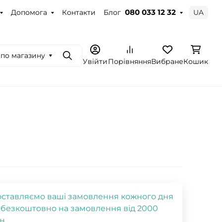
Допомога
Контакти
Блог
UA
080 033 12 32
по магазину
Пошук
Увійти
Порівняння
Вибране
Кошик
ставляємо ваші замовлення кожного дня
 безкоштовно на замовлення від 2000
н