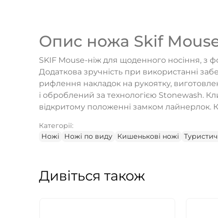
Опис ножа Skif Mous
SKIF Mouse-ніж для щоденного носіння, з ф
Додаткова зручність при використанні забе
рифлення накладок на рукоятку, виготовлен
і оброблений за технологією Stonewash. Кл
відкритому положенні замком лайнерлок. Кл
Категорії:
Ножі
Ножі по виду
Кишенькові ножі
Туристич
Дивіться також