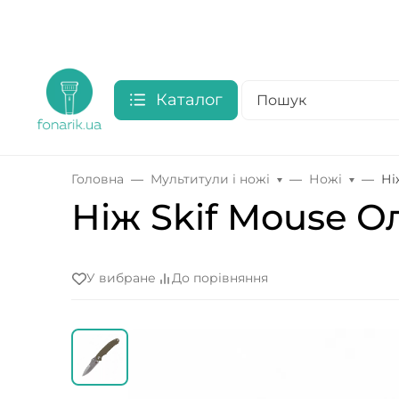
Каталог
Головна
Мультитули і ножі
Ножі
Ні
Ніж Skif Mouse 
У вибране
До порівняння