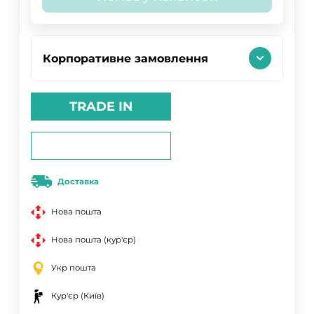
Корпоративне замовлення
TRADE IN
Доставка
Нова пошта
Нова пошта (кур'єр)
Укр пошта
Кур'єр (Київ)