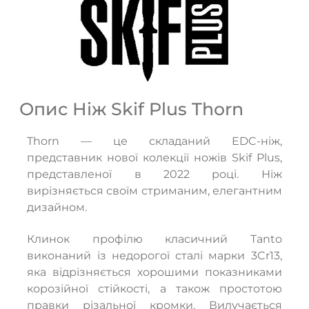
Опис Ніж Skif Plus Thorn
Thorn — це складаний EDC-ніж,
представник нової колекції ножів Skif Plus,
представленої в 2022 році. Ніж
вирізняється своїм стриманим, елегантним
дизайном.
Клинок профілю класичний Tanto
виконаний із недорогої сталі марки 3Cr13,
яка відрізняється хорошими показниками
ТАК
НІ
корозійної стійкості, а також простотою
правки різальної кромки. Вилучається