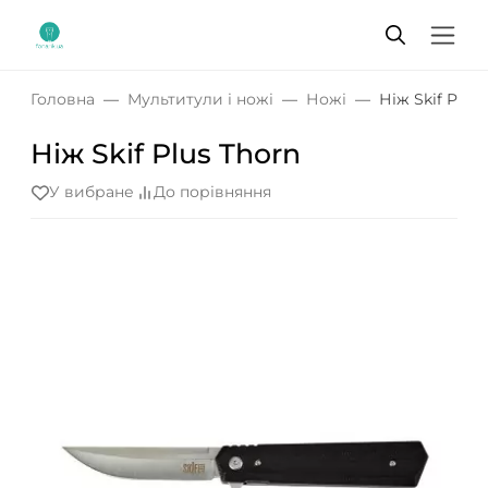
Головна
Мультитули і ножі
Ножі
Ніж Skif Plus
Ніж Skif Plus Thorn
У вибране
До порівняння