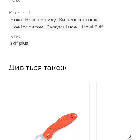
Категорії:
Ножі
Ножі по виду
Кишенькові ножі
Ножі за типом
Складані ножі
Ножі Skif
Теги:
skif plus
Дивіться також