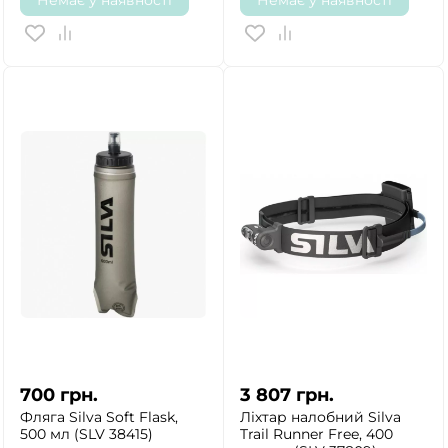
Немає у наявності
Немає у наявності
700
грн.
3 807
грн.
Фляга Silva Soft Flask,
Ліхтар налобний Silva
500 мл (SLV 38415)
Trail Runner Free, 400