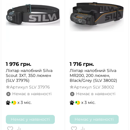
1 976
грн.
1 716
грн.
Ліхтар налобний Silva
Ліхтар налобний Silva
Scout 3XT, 350 люмен
MR200, 200 люмен,
(SLV 37976)
Black/Grey (SLV 38002)
Артикул
SLV 37976
Артикул
SLV 38002
Немає в наявності
Немає в наявності
x 3 міс.
x 3 міс.
Немає у наявності
Немає у наявності