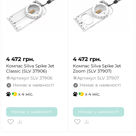
4 472
грн.
4 472
грн.
Компас Silva Spike Jet
Компас Silva Spike Jet
Classic (SLV 37906)
Zoom (SLV 37907)
Артикул
SLV 37906
Артикул
SLV 37907
Немає в наявності
Немає в наявності
x 4 міс.
x 4 міс.
Немає у наявності
Немає у наявності