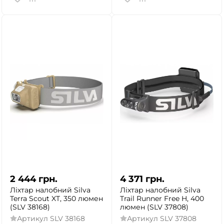
2 444
грн.
4 371
грн.
Ліхтар налобний Silva
Ліхтар налобний Silva
Terra Scout XT, 350 люмен
Trail Runner Free H, 400
(SLV 38168)
люмен (SLV 37808)
Артикул
SLV 38168
Артикул
SLV 37808