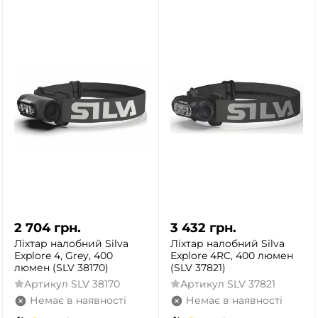
ТАК
НІ
2 704
грн.
3 432
грн.
Ліхтар налобний Silva
Ліхтар налобний Silva
Explore 4, Grey, 400
Explore 4RC, 400 люмен
люмен (SLV 38170)
(SLV 37821)
Артикул
SLV 38170
Артикул
SLV 37821
Немає в наявності
Немає в наявності