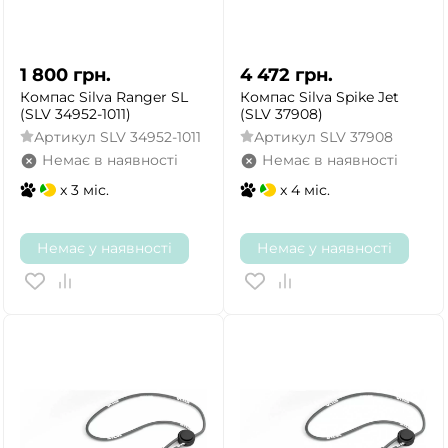
1 800
грн.
4 472
грн.
Компас Silva Ranger SL
Компас Silva Spike Jet
(SLV 34952-1011)
(SLV 37908)
Артикул
SLV 34952-1011
Артикул
SLV 37908
Немає в наявності
Немає в наявності
x 3 міс.
x 4 міс.
Немає у наявності
Немає у наявності