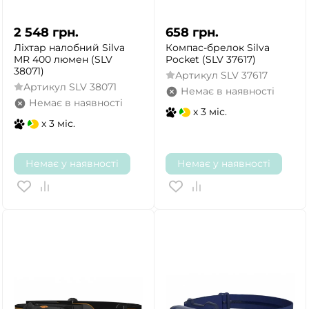
2 548
грн.
658
грн.
Ліхтар налобний Silva
Компас-брелок Silva
MR 400 люмен (SLV
Pocket (SLV 37617)
38071)
Артикул
SLV 37617
Артикул
SLV 38071
Немає в наявності
Немає в наявності
x 3 міс.
x 3 міс.
Немає у наявності
Немає у наявності