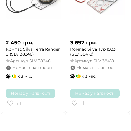
2 450
грн.
3 692
грн.
Компас Silva Terra Ranger
Компас Silva Typ 1933
S (SLV 38246)
(SLV 38418)
Артикул
SLV 38246
Артикул
SLV 38418
Немає в наявності
Немає в наявності
x 3 міс.
x 3 міс.
Немає у наявності
Немає у наявності