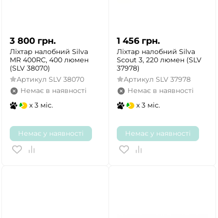
3 800
грн.
1 456
грн.
Ліхтар налобний Silva
Ліхтар налобний Silva
MR 400RC, 400 люмен
Scout 3, 220 люмен (SLV
(SLV 38070)
37978)
Артикул
SLV 38070
Артикул
SLV 37978
Немає в наявності
Немає в наявності
x 3 міс.
x 3 міс.
Немає у наявності
Немає у наявності