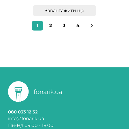
Завантажити ще
1
2
3
4
080 033 12 32
info@fonarik.ua
Пн-Нд 09:00 - 18:00