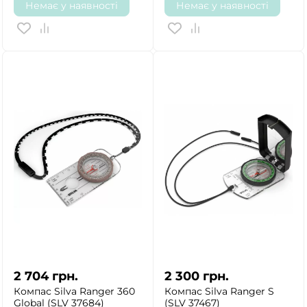
Немає у наявності
Немає у наявності
2 704
грн.
2 300
грн.
Компас Silva Ranger 360
Компас Silva Ranger S
Global (SLV 37684)
(SLV 37467)