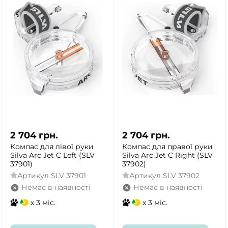
2 704
грн.
2 704
грн.
Компас для лівої руки
Компас для правої руки
Silva Arc Jet C Left (SLV
Silva Arc Jet C Right (SLV
37901)
37902)
Артикул
SLV 37901
Артикул
SLV 37902
Немає в наявності
Немає в наявності
x 3 міс.
x 3 міс.