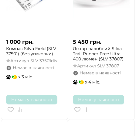
1 000
грн.
5 450
грн.
Компас Silva Field (SLV
Ліхтар налобний Silva
37501) (без упаковки)
Trail Runner Free Ultra,
400 люмен (SLV 37807)
Артикул
SLV 37501dis
Артикул
SLV 37807
Немає в наявності
Немає в наявності
x 3 міс.
x 4 міс.
Немає у наявності
Немає у наявності