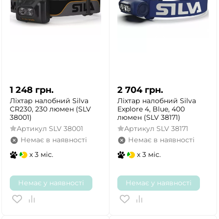
1 248
грн.
2 704
грн.
Ліхтар налобний Silva
Ліхтар налобний Silva
CR230, 230 люмен (SLV
Explore 4, Blue, 400
38001)
люмен (SLV 38171)
Артикул
SLV 38001
Артикул
SLV 38171
Немає в наявності
Немає в наявності
x 3 міс.
x 3 міс.
Немає у наявності
Немає у наявності