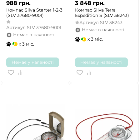
988
грн.
3 848
грн.
Компас Silva Starter 1-2-3
Компас Silva Terra
(SLV 37680-9001)
Expedition S (SLV 38243)
Артикул
SLV 38243
Артикул
SLV 37680-9001
Немає в наявності
Немає в наявності
x 3 міс.
x 3 міс.
Немає у наявності
Немає у наявності