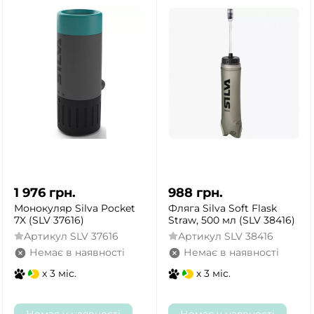
1 976
грн.
988
грн.
Монокуляр Silva Pocket
Фляга Silva Soft Flask
7X (SLV 37616)
Straw, 500 мл (SLV 38416)
Артикул
SLV 37616
Артикул
SLV 38416
Немає в наявності
Немає в наявності
x 3 міс.
x 3 міс.