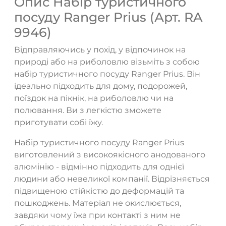
Опис Набір туристичного
посуду Ranger Prius (Арт. RA
9946)
Відправляючись у похід, у відпочинок на
природі або на риболовлю візьміть з собою
набір туристичного посуду Ranger Prius. Він
ідеально підходить для дому, подорожей,
поїздок на пікнік, на риболовлю чи на
полювання. Ви з легкістю зможете
приготувати собі їжу.
Набір туристичного посуду Ranger Prius
виготовлений з високоякісного анодованого
алюмінію - відмінно підходить для однієї
людини або невеликої компанії. Відрізняється
підвищеною стійкістю до деформацій та
пошкоджень. Матеріал не окислюється,
завдяки чому їжа при контакті з ним не