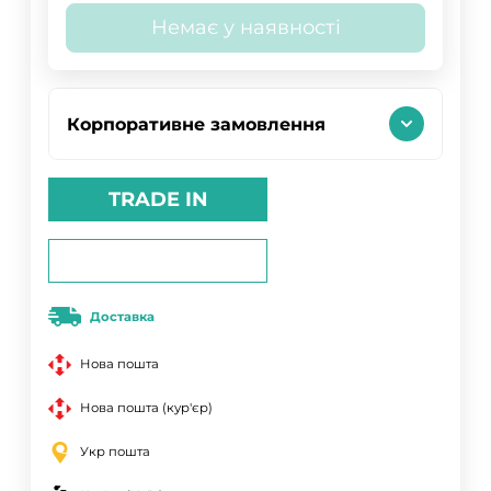
Немає у наявності
Корпоративне замовлення
TRADE IN
Доставка
Нова пошта
Нова пошта (кур'єр)
Укр пошта