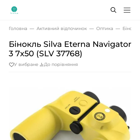
Головна
Активний відпочинок
Оптика
Бінокл
Бінокль Silva Eterna Navigator
3 7x50 (SLV 37768)
У вибране
До порівняння