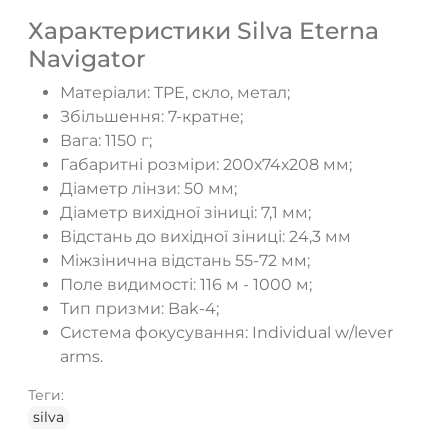
Характеристики Silva Eterna
Navigator
Матеріали: TPE, скло, метал;
Збільшення: 7-кратне;
Вага: 1150 г;
Габаритні розміри: 200х74х208 мм;
Діаметр лінзи: 50 мм;
Діаметр вихідної зіниці: 7,1 мм;
Відстань до вихідної зіниці: 24,3 мм
Міжзінична відстань 55-72 мм;
Поле видимості: 116 м - 1000 м;
Тип призми: Bak-4;
Система фокусування: Individual w/lever
arms.
Теги:
silva