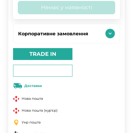
Немає у наявності
Корпоративне замовлення
TRADE IN
Доставка
Нова пошта
Нова пошта (кур'єр)
Укр пошта