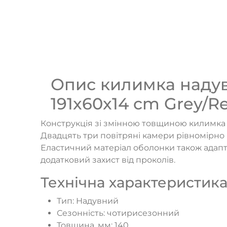
Опис килимка надув
191x60x14 cm Grey/Re
Конструкція зі змінною товщиною килимка B
Двадцять три повітряні камери рівномірно
Еластичний матеріал оболонки також адапт
додатковий захист від проколів.
Технічна характеристика
Тип: Надувний
Сезонність: чотирисезонний
Товщина, мм: 140