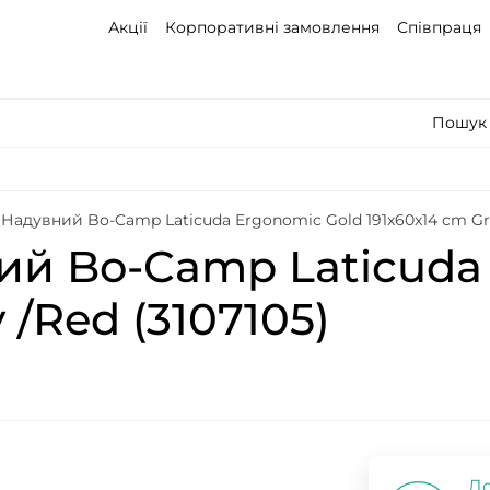
Акції
Корпоративні замовлення
Співпраця
Пошук 
Надувний Bo-Camp Laticuda Ergonomic Gold 191x60x14 cm Gre
й Bo-Camp Laticuda 
 /Red (3107105)
До