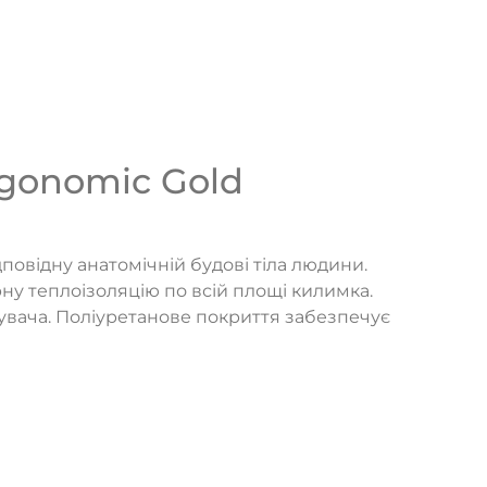
gonomic Gold
овідну анатомічній будові тіла людини.
ну теплоізоляцію по всій площі килимка.
увача. Поліуретанове покриття забезпечує