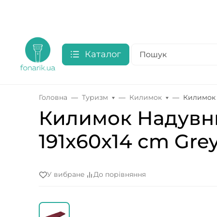
Каталог
Головна
Туризм
Килимок
Килимок 
Килимок Надувни
191x60x14 cm Grey
У вибране
До порівняння