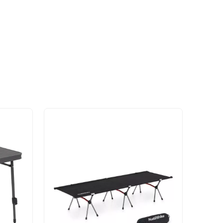
- 10%