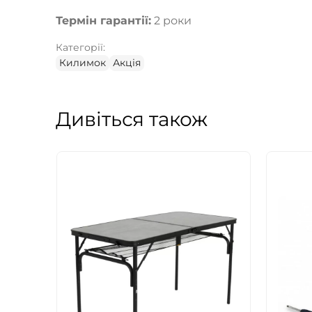
Термін гарантії:
2 роки
Категорії:
Килимок
Акція
Дивіться також