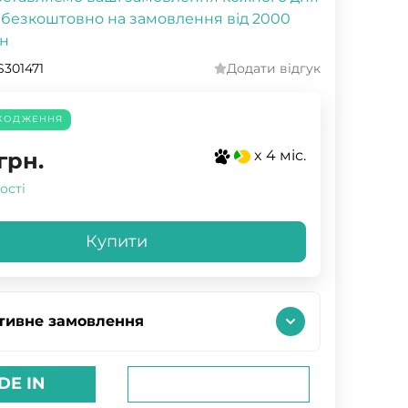
 безкоштовно на замовлення від 2000
н
301471
Додати відгук
ХОДЖЕННЯ
x 4 міс.
грн.
ості
Купити
тивне замовлення
DE IN