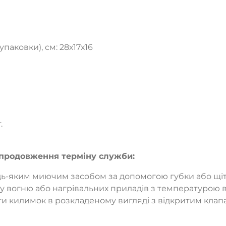
паковки), см: 28х17х16
.
я продовження терміну служби:
ь-яким миючим засобом за допомогою губки або щіт
у вогню або нагрівальних приладів з температурою в
ти килимок в розкладеному вигляді з відкритим кла