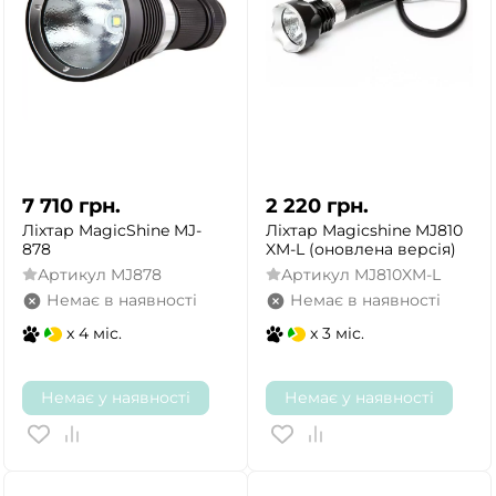
7 710
грн.
2 220
грн.
Ліхтар MagicShine MJ-
Ліхтар Magicshine MJ810
878
XM-L (оновлена версія)
Артикул
MJ878
Артикул
MJ810XM-L
Немає в наявності
Немає в наявності
x 4 міс.
x 3 міс.
Немає у наявності
Немає у наявності