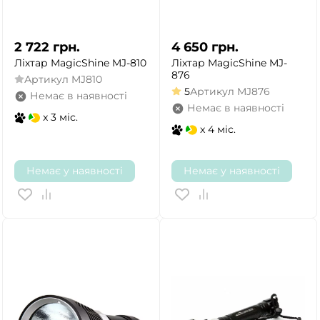
2 722
грн.
4 650
грн.
Ліхтар MagicShine MJ-810
Ліхтар MagicShine MJ-
876
Артикул
MJ810
5
Артикул
MJ876
Немає в наявності
Немає в наявності
x 3 міс.
x 4 міс.
Немає у наявності
Немає у наявності