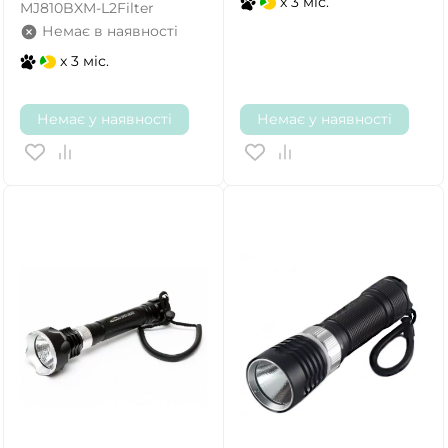
x 3 міс.
MJ810BXM-L2Filter
Немає в наявності
x 3 міс.
Немає у наявності
Немає у наявності