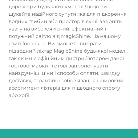
дорозі при будь-яких умовах. Якщо ви
шукайте надійного супутника для підкорення
водних глибин або просторів суші, зверніть
увагу на високоякісний, ефективний і
потужний світло від MagicShine. На нашому
сайті fonarik.ua Ви зможете вибрати
підводний ліхтар MagicShine будь-якої моделі,
так як ми є офіційним дистриб'ютором даної
торгової марки і готові запропонувати
найзручніші ціни і способи оплати, швидку
доставку, гарантійні зобов'язання і широкий
асортимент ліхтарів для підводного спорту
або хобі.