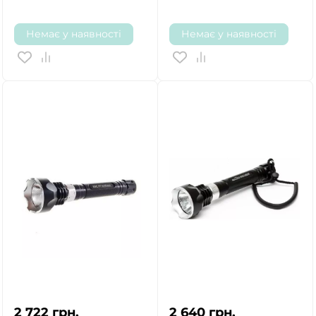
Немає у наявності
Немає у наявності
ТАК
НІ
2 722
грн.
2 640
грн.