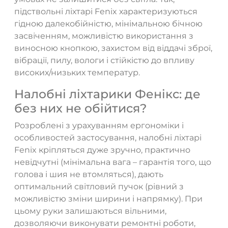
підствольні ліхтарі Fenix характеризуються
гідною далекобійністю, мінімальною бічною
засвіченням, можливістю використання з
виносною кнопкою, захистом від віддачі зброї,
вібрації, пилу, вологи і стійкістю до впливу
високих/низьких температур.
Налобні ліхтарики Фенікс: де
без них не обійтися?
Розроблені з урахуванням ергономіки і
особливостей застосування, налобні ліхтарі
Fenix кріпляться дуже зручно, практично
невідчутні (мінімальна вага – гарантія того, що
голова і шия не втомляться), дають
оптимальний світловий пучок (рівний з
можливістю зміни ширини і напрямку). При
цьому руки залишаються вільними,
дозволяючи виконувати ремонтні роботи,