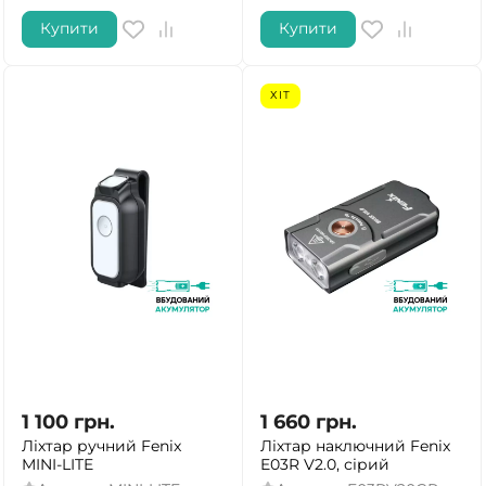
Купити
Купити
ХІТ
1 100
грн.
1 660
грн.
Ліхтар ручний Fenix
Ліхтар наключний Fenix
MINI-LITE
E03R V2.0, сірий