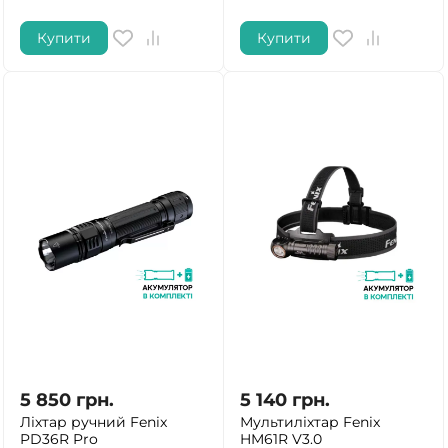
Купити
Купити
5 850
грн.
5 140
грн.
Ліхтар ручний Fenix
Мультиліхтар Fenix
PD36R Pro
HM61R V3.0