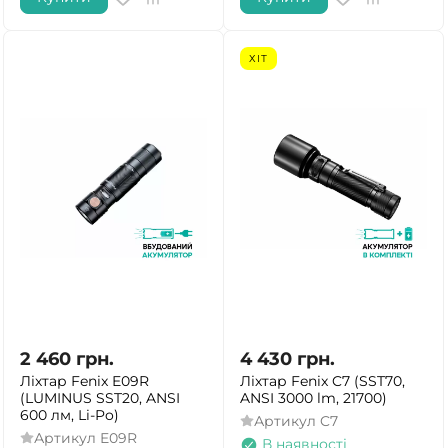
ХІТ
2 460
грн.
4 430
грн.
Ліхтар Fenix E09R
Ліхтар Fenix C7 (SST70,
(LUMINUS SST20, ANSI
ANSI 3000 lm, 21700)
600 лм, Li-Po)
Артикул
C7
Артикул
E09R
В наявності