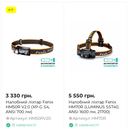
ХІТ
3 330
грн.
5 550
грн.
Налобний ліхтар Fenix
Налобний ліхтар Fenix
HM50R V2.0 (XP-G S4,
HM70R (LUMINUS SST40,
ANSI 700 лм)
ANSI 1600 лм, 21700)
Артикул
HM50RV20
Артикул
HM70R
В наявності
В наявності