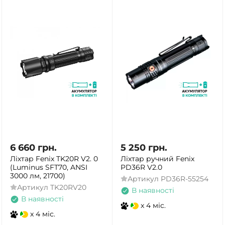
6 660
грн.
5 250
грн.
Ліхтар Fenix TK20R V2. 0
Ліхтар ручний Fenix
(Luminus SFT70, ANSI
PD36R V2.0
3000 лм, 21700)
Артикул
PD36R-55254
Артикул
TK20RV20
В наявності
В наявності
x 4 міс.
x 4 міс.