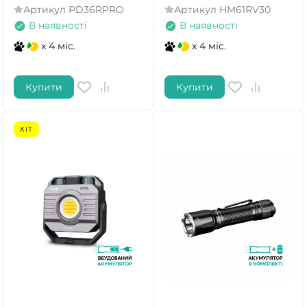
Артикул
PD36RPRO
Артикул
HM61RV30
В наявності
В наявності
x 4 міс.
x 4 міс.
Купити
Купити
ХІТ