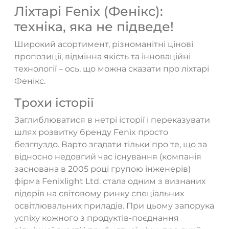
Ліхтарі Fenix (Фенікс):
техніка, яка не підведе!
Широкий асортимент, різноманітні цінові
пропозиції, відмінна якість та інноваційні
технології – ось, що можна сказати про ліхтарі
Фенікс.
Трохи історії
Заглиблюватися в нетрі історії і переказувати
шлях розвитку бренду Fenix просто
безглуздо. Варто згадати тільки про те, що за
відносно недовгий час існування (компанія
заснована в 2005 році групою інженерів)
фірма Fenixlight Ltd. стала одним з визнаних
лідерів на світовому ринку спеціальних
освітлювальних приладів. При цьому запорука
успіху кожного з продуктів-поєднання