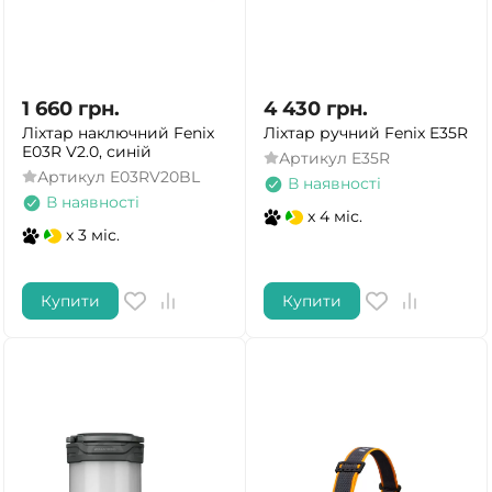
1 660
грн.
4 430
грн.
Ліхтар наключний Fenix
Ліхтар ручний Fenix E35R
E03R V2.0, синій
Артикул
E35R
Артикул
E03RV20BL
В наявності
В наявності
x 4 міс.
x 3 міс.
Купити
Купити