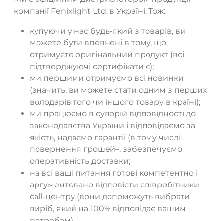
компанії Fenixlight Ltd. в Україні. Тож:
купуючи у нас будь-який з товарів, ви
можете бути впевнені в тому, що
отримуєте оригінальний продукт (всі
підтверджуючі сертифікати є);
ми першими отримуємо всі новинки
(значить, ви можете стати одним з перших
володарів того чи іншого товару в країні);
ми працюємо в суворій відповідності до
законодавства України і відповідаємо за
якість, надаємо гарантії (в тому числі-
повернення грошей–, забезпечуємо
оперативність доставки;
на всі ваші питання готові компетентно і
аргументовано відповісти співробітники
call-центру (вони допоможуть вибрати
виріб, який на 100% відповідає вашим
потребам).