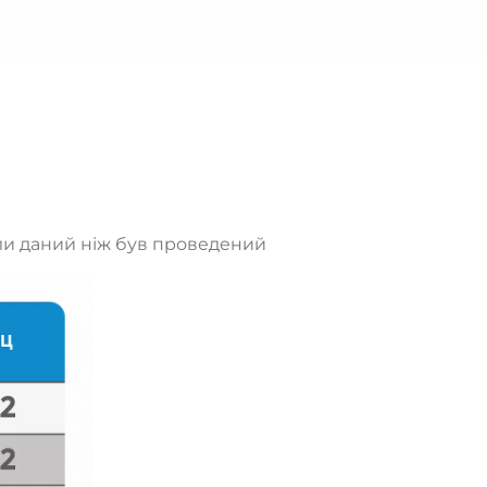
оли даний ніж був проведений