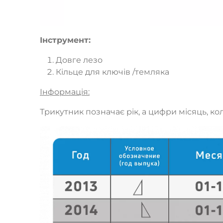
Інструмент:
Довге лезо
Кільце для ключів /темляка
Інформація:
Трикутник позначає рік, а цифри місяць, к