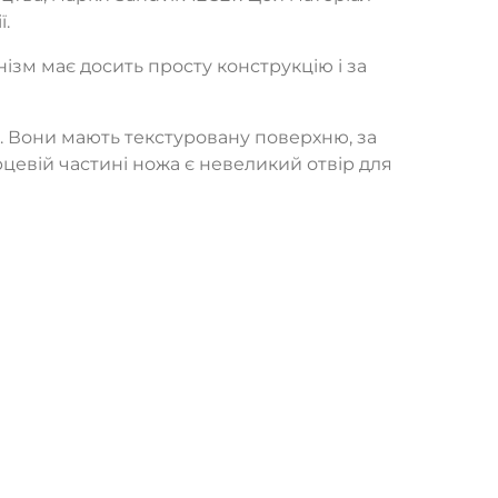
ї.
нізм має досить просту конструкцію і за
0. Вони мають текстуровану поверхню, за
рцевій частині ножа є невеликий отвір для