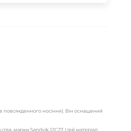
в повсякденного носіння). Він оснащений
тва, марки Sandvik 12C27. Цей матеріал